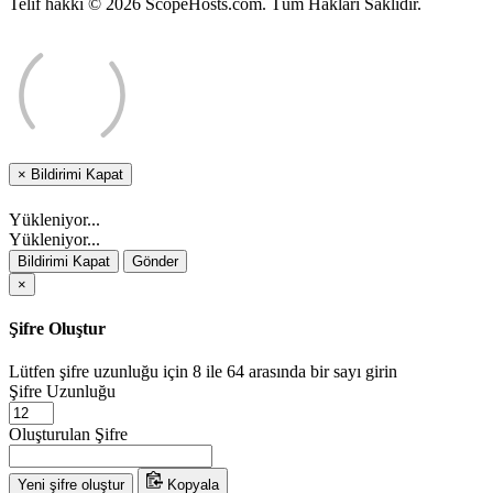
Telif hakkı © 2026 ScopeHosts.com. Tüm Hakları Saklıdır.
×
Bildirimi Kapat
Yükleniyor...
Yükleniyor...
Bildirimi Kapat
Gönder
×
Şifre Oluştur
Lütfen şifre uzunluğu için 8 ile 64 arasında bir sayı girin
Şifre Uzunluğu
Oluşturulan Şifre
Yeni şifre oluştur
Kopyala