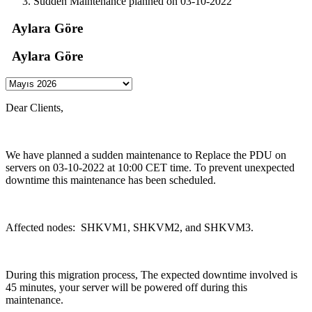
Sudden Maintenance planned on 03-10-2022
Aylara Göre
Aylara Göre
Dear Clients,
We have planned a sudden maintenance to Replace the PDU on
servers on 03-10-2022 at 10:00 CET time. To prevent unexpected
downtime this maintenance has been scheduled.
Affected nodes: SHKVM1, SHKVM2, and SHKVM3.
During this migration process, The expected downtime involved is
45 minutes, your server will be powered off during this
maintenance.