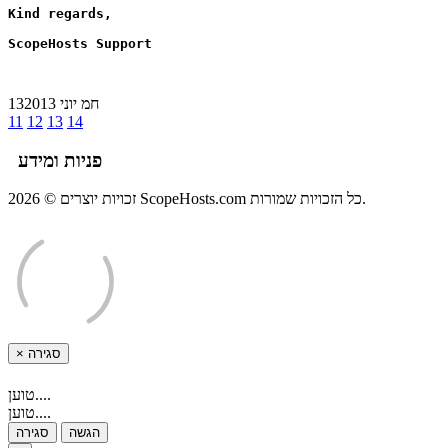
Kind regards,
ScopeHosts Support
13חמ יוני 2013
11
12
13
14
פניות ומידע
זכויות יוצרים © 2026 ScopeHosts.com כל הזכויות שמורות.
×
סגירה
טוען....
טוען....
הגשה
סגירה