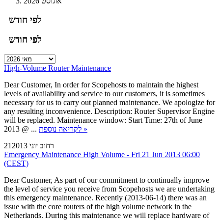
אוגוסט 2026
לפי חודש
לפי חודש
High-Volume Router Maintenance
Dear Customer, In order for Scopehosts to maintain the highest
levels of availability and service to our customers, it is sometimes
necessary for us to carry out planned maintenance. We apologize for
any resulting inconvenience. Description: Router Supervisor Engine
will be replaced. Maintenance window: Start Time: 27th of June
2013 @ ...
לקריאה נוספת »
21רחוב יוני 2013
Emergency Maintenance High Volume - Fri 21 Jun 2013 06:00
(CEST)
Dear Customer, As part of our commitment to continually improve
the level of service you receive from Scopehosts we are undertaking
this emergency maintenance. Recently (2013-06-14) there was an
issue with the core routers of the high volume network in the
Netherlands. During this maintenance we will replace hardware of