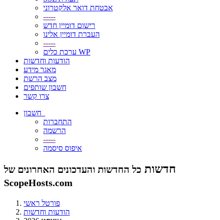
אבטחת דואר אלקטרוני
-----
רישום דומיין חדש
העברת דומיין אלינו
-----
ערכת כלים WP
הודעות וחדשות
מאגר מידע
מצב הרשת
חשבון שותפים
צרו קשר
חשבון
התחברות
הרשמה
-----
איפוס סיסמה
חדשות
כל החדשות והעדכונים האחרונים של
ScopeHosts.com
פורטל ראשי
הודעות וחדשות