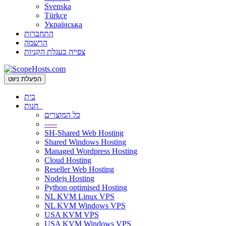
Svenska
Türkçe
Українська
התחברות
הרשמה
צפייה בעגלת הקניות
הפעלת ניווט
בית
חנות
כל המוצרים
-----
SH-Shared Web Hosting
Shared Windows Hosting
Managed Wordpress Hosting
Cloud Hosting
Reseller Web Hosting
Nodejs Hosting
Python optimised Hosting
NL KVM Linux VPS
NL KVM Windows VPS
USA KVM VPS
USA KVM Windows VPS