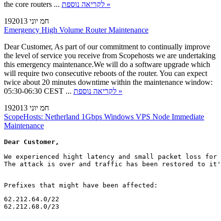
the core routers ...
לקריאה נוספת »
19חמ יוני 2013
Emergency High Volume Router Maintenance
Dear Customer, As part of our commitment to continually improve
the level of service you receive from Scopehosts we are undertaking
this emergency maintenance.We will do a software upgrade which
will require two consecutive reboots of the router. You can expect
twice about 20 minutes downtime within the maintenance window:
05:30-06:30 CEST ...
לקריאה נוספת »
19חמ יוני 2013
ScopeHosts: Netherland 1Gbps Windows VPS Node Immediate
Maintenance
Dear Customer,
We experienced hight latency and small packet loss for 
The attack is over and traffic has been restored to it'
62.212.64.0/22

62.212.68.0/23