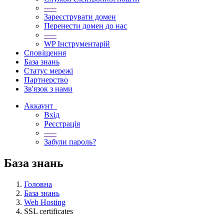
-----
Зареєструвати домен
Перенести домен до нас
-----
WP Інструментарій
Сповіщення
База знань
Статус мережі
Партнерство
Зв'язок з нами
Аккаунт
Вхід
Реєстрація
-----
Забули пароль?
База знань
Головна
База знань
Web Hosting
SSL certificates