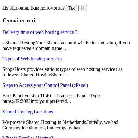
Ця відповідь Вам допомогла?
Так
Ні
Схожі статті
Delivery time of web hosting service ?
- Shared HostingYour Shared account will be instant setup, If you
have requested a domain name...
Types of Web hosting services
ScopeHosts provides various types of web hosting services as
follows:- Shared HostingShared...
Steps to Access your Control Panel (cPanel)
For cPanel version 11.40 To access cPanel: Type:
https://IP:2083into your preferred...
Shared Hosting Locations
We provide Shared Hosting in Netherlands.Initially, we had
Germany location too, but company has...