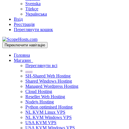
Svenska
Türkçe
Українська
Вхід
Реєстрація
Переглянути кошик
Переключити навігацію
Головна
Магазин
Переглянути всі
-----
SH-Shared Web Hosting
Shared Windows Hosting
Managed Wordpress Hosting
Cloud Hosting
Reseller Web Hosting
Nodejs Hosting
Python optimised Hosting
NL KVM Linux VPS
NL KVM Windows VPS
USA KVM VPS
USA KVM Windows VPS