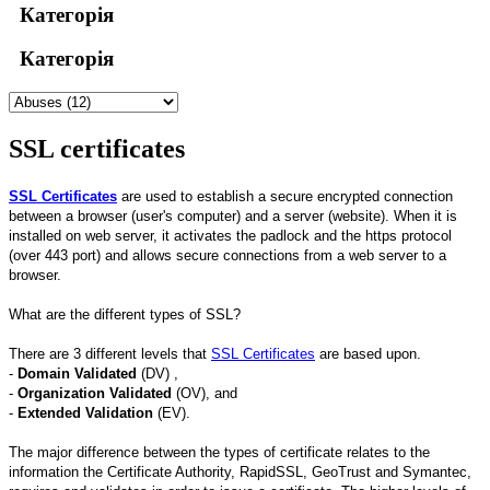
Категорія
Категорія
SSL certificates
SSL Certificates
are used to establish a secure encrypted connection
between a browser (user's computer) and a server (website). When it is
installed on web server, it activates the padlock and the https protocol
(over 443 port) and allows secure connections from a web server to a
browser.
What are the different types of SSL?
There are 3 different levels that
SSL Certificates
are based upon.
-
Domain Validated
(DV) ,
-
Organization Validated
(OV), and
-
Extended Validation
(EV).
The major difference between the types of certificate relates to the
information the Certificate Authority, RapidSSL, GeoTrust and Symantec,