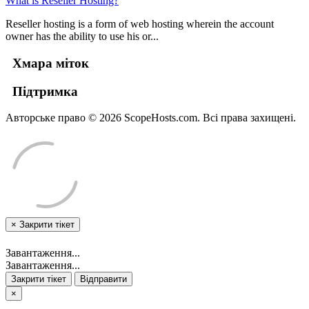
What is Reseller Hosting?
Reseller hosting is a form of web hosting wherein the account
owner has the ability to use his or...
Хмара міток
Підтримка
Авторське право © 2026 ScopeHosts.com. Всі права захищені.
×
Закрити тікет
Завантаження...
Завантаження...
Закрити тікет
Відправити
×