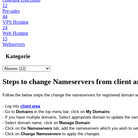
12
Pre-sales
44
VPS Hosting
24
Web Hosting
15
Webservers
Kategorie
Steps to change Nameservers from client a
Follow the below steps the change the nameservers for registered domain w
- Log into
client area
- Go to
Domains
in the top menu bar, click on
My
Domains
- If you have multiple domains, Select appropriate domain to update the na
- Select domain name, click on
Manage Domain
- Click on the
Nameservers
tab, add the nameservers which you wish to se
- Click on
Change Nameservers
to apply the changes.