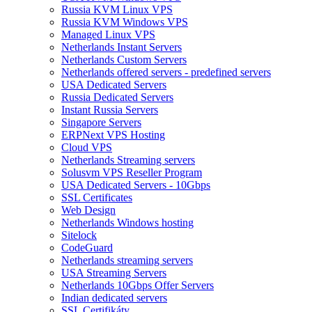
Russia KVM Linux VPS
Russia KVM Windows VPS
Managed Linux VPS
Netherlands Instant Servers
Netherlands Custom Servers
Netherlands offered servers - predefined servers
USA Dedicated Servers
Russia Dedicated Servers
Instant Russia Servers
Singapore Servers
ERPNext VPS Hosting
Cloud VPS
Netherlands Streaming servers
Solusvm VPS Reseller Program
USA Dedicated Servers - 10Gbps
SSL Certificates
Web Design
Netherlands Windows hosting
Sitelock
CodeGuard
Netherlands streaming servers
USA Streaming Servers
Netherlands 10Gbps Offer Servers
Indian dedicated servers
SSL Certifikáty