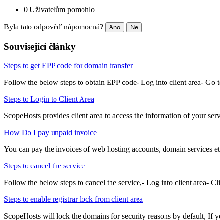
0 Uživatelům pomohlo
Byla tato odpověď nápomocná?
Ano
Ne
Související články
Steps to get EPP code for domain transfer
Follow the below steps to obtain EPP code- Log into client area- Go t
Steps to Login to Client Area
ScopeHosts provides client area to access the information of your ser
How Do I pay unpaid invoice
You can pay the invoices of web hosting accounts, domain services etc
Steps to cancel the service
Follow the below steps to cancel the service,- Log into client area- Cl
Steps to enable registrar lock from client area
ScopeHosts will lock the domains for security reasons by default, If 