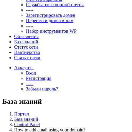
Службы электронной почты
-----
Зарегистрировать домен
Перенести домен к нам
-----
Набор инструментов WP
Объявления
База знаний
Статус сети
Партнерство
Связь с нами
Аккаунт
Вход
Регистрация
-----
Забыли пароль?
База знаний
Портал
База знаний
Control Panel
How to add email using your domain?