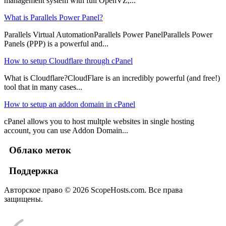
management system with full OpenVZ,...
What is Parallels Power Panel?
Parallels Virtual AutomationParallels Power PanelParallels Power
Panels (PPP) is a powerful and...
How to setup Cloudflare through cPanel
What is Cloudflare?CloudFlare is an incredibly powerful (and free!)
tool that in many cases...
How to setup an addon domain in cPanel
cPanel allows you to host multple websites in single hosting
account, you can use Addon Domain...
Облако меток
Поддержка
Авторское право © 2026 ScopeHosts.com. Все права
защищены.