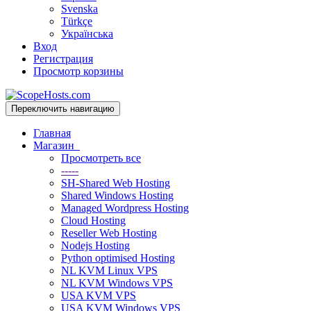
Svenska
Türkçe
Українська
Вход
Регистрация
Просмотр корзины
Переключить навигацию
Главная
Магазин
Просмотреть все
-----
SH-Shared Web Hosting
Shared Windows Hosting
Managed Wordpress Hosting
Cloud Hosting
Reseller Web Hosting
Nodejs Hosting
Python optimised Hosting
NL KVM Linux VPS
NL KVM Windows VPS
USA KVM VPS
USA KVM Windows VPS