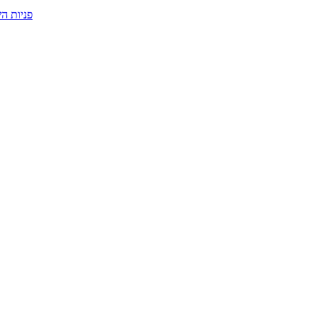
פניות ה