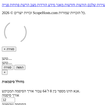
שירות שלכם
הודעות וחדשות
מאגר מידע
הורדות
מצב הרשת
פתיחת פנייה
זכויות יוצרים © 2026 ScopeHosts.com כל הזכויות שמורות.
×
סגירה
טוען....
טוען....
הגשה
סגירה
×
מחולל סיסמאות
אנא הזינו מספר בין 8 ל 64 עבור אורך הסיסמה המבוקש.
אורך סיסמה
הסיסמה שהופקה