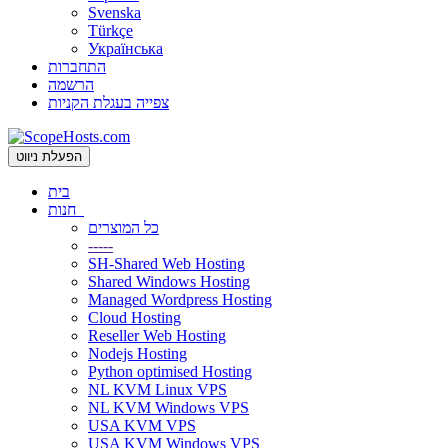
Svenska
Türkçe
Українська
התחברות
הרשמה
צפייה בעגלת הקניות
הפעלת ניווט
בית
חנות
כל המוצרים
-----
SH-Shared Web Hosting
Shared Windows Hosting
Managed Wordpress Hosting
Cloud Hosting
Reseller Web Hosting
Nodejs Hosting
Python optimised Hosting
NL KVM Linux VPS
NL KVM Windows VPS
USA KVM VPS
USA KVM Windows VPS