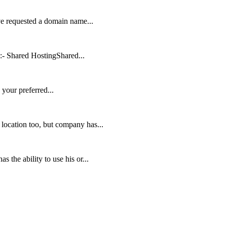
ve requested a domain name...
:- Shared HostingShared...
your preferred...
location too, but company has...
 the ability to use his or...