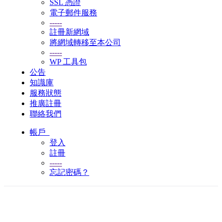
SSL 憑證
電子郵件服務
-----
註冊新網域
將網域轉移至本公司
-----
WP 工具包
公告
知識庫
服務狀態
推廣註冊
聯絡我們
帳戶
登入
註冊
-----
忘記密碼？