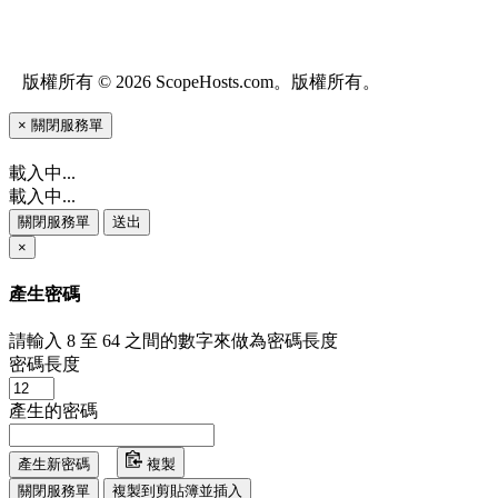
版權所有 © 2026 ScopeHosts.com。版權所有。
×
關閉服務單
載入中...
載入中...
關閉服務單
送出
×
產生密碼
請輸入 8 至 64 之間的數字來做為密碼長度
密碼長度
產生的密碼
產生新密碼
複製
關閉服務單
複製到剪貼簿並插入