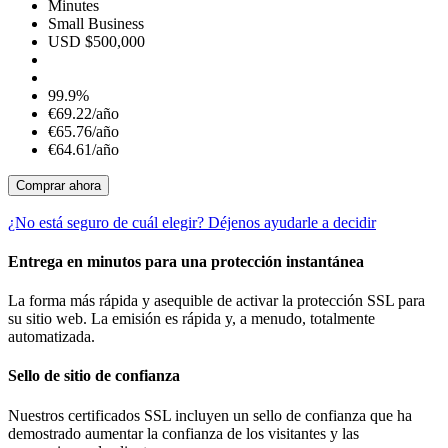
Minutes
Small Business
USD $500,000
99.9%
€69.22/año
€65.76/año
€64.61/año
Comprar ahora
¿No está seguro de cuál elegir? Déjenos ayudarle a decidir
Entrega en minutos para una protección instantánea
La forma más rápida y asequible de activar la protección SSL para
su sitio web. La emisión es rápida y, a menudo, totalmente
automatizada.
Sello de sitio de confianza
Nuestros certificados SSL incluyen un sello de confianza que ha
demostrado aumentar la confianza de los visitantes y las