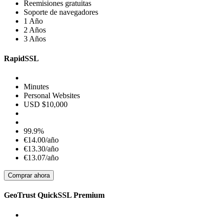
Reemisiones gratuitas
Soporte de navegadores
1 Año
2 Años
3 Años
RapidSSL
Minutes
Personal Websites
USD $10,000
99.9%
€14.00/año
€13.30/año
€13.07/año
Comprar ahora
GeoTrust QuickSSL Premium