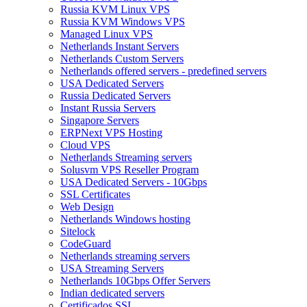
Russia KVM Linux VPS
Russia KVM Windows VPS
Managed Linux VPS
Netherlands Instant Servers
Netherlands Custom Servers
Netherlands offered servers - predefined servers
USA Dedicated Servers
Russia Dedicated Servers
Instant Russia Servers
Singapore Servers
ERPNext VPS Hosting
Cloud VPS
Netherlands Streaming servers
Solusvm VPS Reseller Program
USA Dedicated Servers - 10Gbps
SSL Certificates
Web Design
Netherlands Windows hosting
Sitelock
CodeGuard
Netherlands streaming servers
USA Streaming Servers
Netherlands 10Gbps Offer Servers
Indian dedicated servers
Certificados SSL