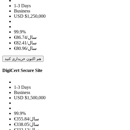
1-3 Days
Business
USD $1,250,000
99.9%
€86.74/سال
€82.41/سال
€80.96/سال
هم اکنون خریداری کنید
DigiCert Secure Site
1-3 Days
Business
USD $1,500,000
99.9%
€355.84/سال
€338.05/سال
€332.12/سال