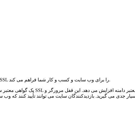
گواهینامه های SSL معتبر سازمان، تأیید هویت فوری و حفاظت قوی SSL را برای وب سایت و کسب و کار شما فراهم می کند.