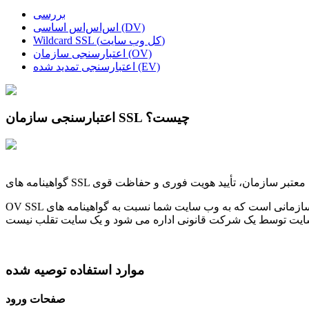
بررسی
اس‌اس‌اس اساسی (DV)
Wildcard SSL (کل وب سایت)
اعتبارسنجی سازمان (OV)
اعتبارسنجی تمدید شده (EV)
اعتبارسنجی سازمان SSL چیست؟
OV SSL یک گواهی معتبر سازمانی است که به وب سایت شما نسبت به گواهینامه های SSL معتبر دامنه افزایش می دهد. این قفل مرورگر و https را فعال می کند، هویت شرکت شما را نشان می دهد و به
موارد استفاده توصیه شده
صفحات ورود