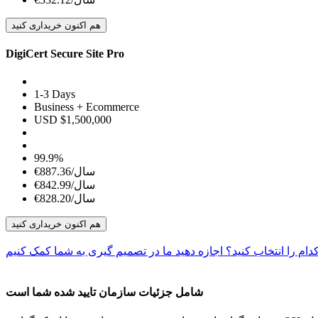
هم اکنون خریداری کنید
DigiCert Secure Site Pro
1-3 Days
Business + Ecommerce
USD $1,500,000
99.9%
€887.36/سال
€842.99/سال
€828.20/سال
هم اکنون خریداری کنید
ام را انتخاب کنید؟ اجازه دهید ما در تصمیم گیری به شما کمک کنیم
شامل جزئیات سازمان تایید شده شما است