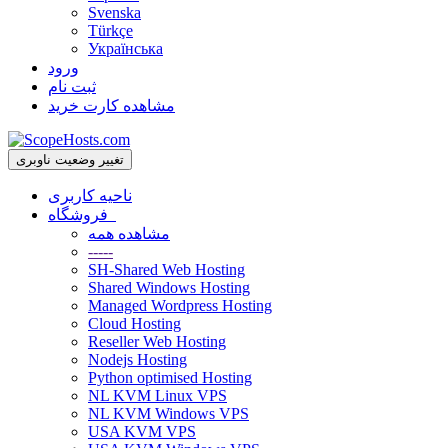
Svenska
Türkçe
Українська
ورود
ثبت نام
مشاهده کارت خرید
تغییر وضعیت ناوبری
ناحیه کاربری
فروشگاه
مشاهده همه
-----
SH-Shared Web Hosting
Shared Windows Hosting
Managed Wordpress Hosting
Cloud Hosting
Reseller Web Hosting
Nodejs Hosting
Python optimised Hosting
NL KVM Linux VPS
NL KVM Windows VPS
USA KVM VPS