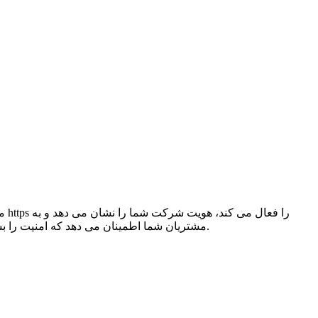
مشتریان شما اطمینان می دهد که امنیت را بسیار جدی می گیرید. بازدیدکنندگان سایت می توانند تأیید کنند که وب سایت توسط یک شرکت قانونی اداره می شود و یک سایت تقلب نیست.