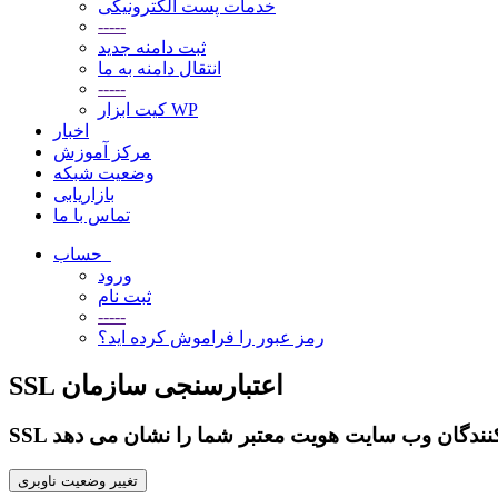
خدمات پست الکترونیکی
-----
ثبت دامنه جدید
انتقال دامنه به ما
-----
کیت ابزار WP
اخبار
مرکز آموزش
وضعیت شبکه
بازاریابی
تماس با ما
حساب
ورود
ثبت نام
-----
رمز عبور را فراموش کرده اید؟
SSL اعتبارسنجی سازمان
بازدیدکنندگان وب سایت هویت معتبر شما را نشان می دهد
تغییر وضعیت ناوبری