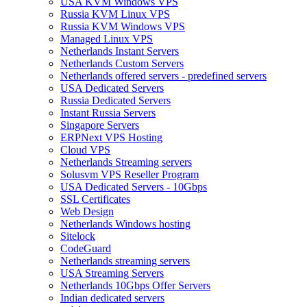
USA KVM Windows VPS
Russia KVM Linux VPS
Russia KVM Windows VPS
Managed Linux VPS
Netherlands Instant Servers
Netherlands Custom Servers
Netherlands offered servers - predefined servers
USA Dedicated Servers
Russia Dedicated Servers
Instant Russia Servers
Singapore Servers
ERPNext VPS Hosting
Cloud VPS
Netherlands Streaming servers
Solusvm VPS Reseller Program
USA Dedicated Servers - 10Gbps
SSL Certificates
Web Design
Netherlands Windows hosting
Sitelock
CodeGuard
Netherlands streaming servers
USA Streaming Servers
Netherlands 10Gbps Offer Servers
Indian dedicated servers