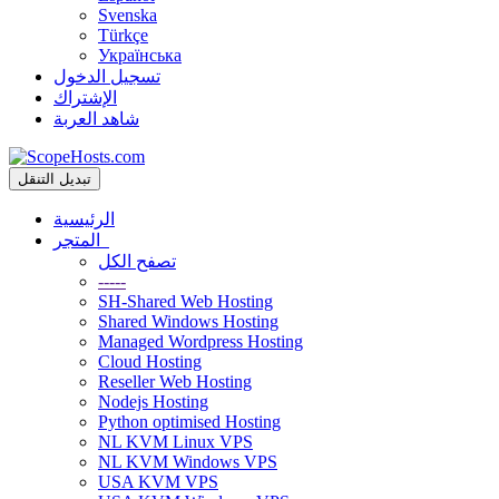
Svenska
Türkçe
Українська
تسجيل الدخول
الإشتراك
شاهد العربة
تبديل التنقل
الرئيسية
المتجر
تصفح الكل
-----
SH-Shared Web Hosting
Shared Windows Hosting
Managed Wordpress Hosting
Cloud Hosting
Reseller Web Hosting
Nodejs Hosting
Python optimised Hosting
NL KVM Linux VPS
NL KVM Windows VPS
USA KVM VPS