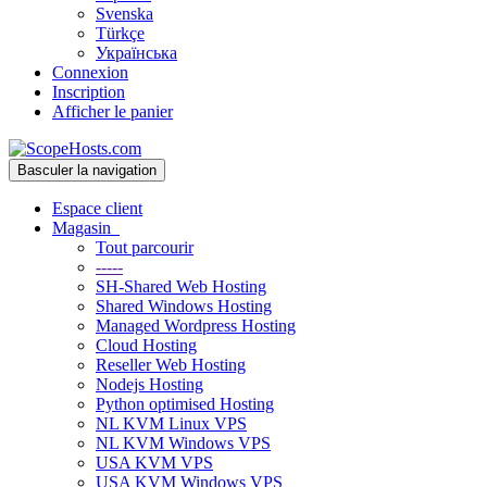
Svenska
Türkçe
Українська
Connexion
Inscription
Afficher le panier
Basculer la navigation
Espace client
Magasin
Tout parcourir
-----
SH-Shared Web Hosting
Shared Windows Hosting
Managed Wordpress Hosting
Cloud Hosting
Reseller Web Hosting
Nodejs Hosting
Python optimised Hosting
NL KVM Linux VPS
NL KVM Windows VPS
USA KVM VPS
USA KVM Windows VPS