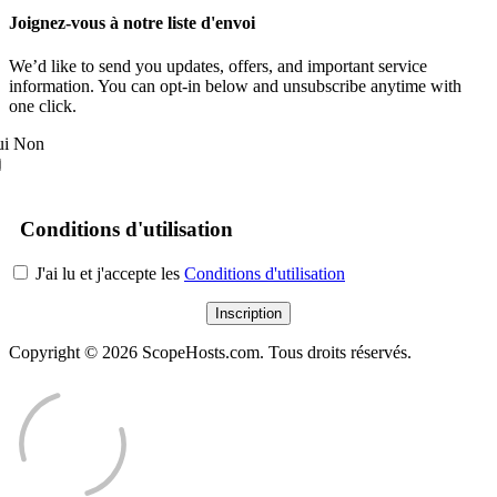
Joignez-vous à notre liste d'envoi
We’d like to send you updates, offers, and important service
information. You can opt-in below and unsubscribe anytime with
one click.
i
Non
Conditions d'utilisation
J'ai lu et j'accepte les
Conditions d'utilisation
Copyright © 2026 ScopeHosts.com. Tous droits réservés.