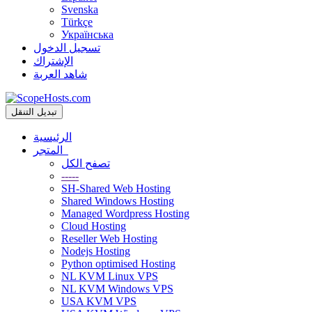
Svenska
Türkçe
Українська
تسجيل الدخول
الإشتراك
شاهد العربة
تبديل التنقل
الرئيسية
المتجر
تصفح الكل
-----
SH-Shared Web Hosting
Shared Windows Hosting
Managed Wordpress Hosting
Cloud Hosting
Reseller Web Hosting
Nodejs Hosting
Python optimised Hosting
NL KVM Linux VPS
NL KVM Windows VPS
USA KVM VPS