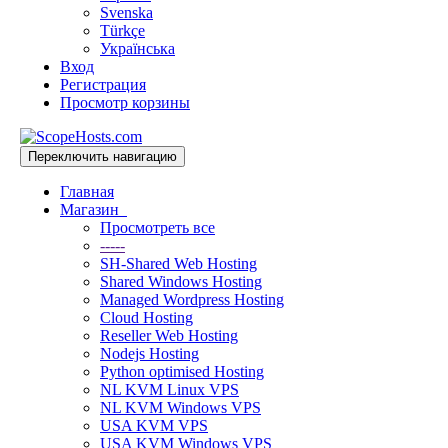
Svenska
Türkçe
Українська
Вход
Регистрация
Просмотр корзины
Переключить навигацию
Главная
Магазин
Просмотреть все
-----
SH-Shared Web Hosting
Shared Windows Hosting
Managed Wordpress Hosting
Cloud Hosting
Reseller Web Hosting
Nodejs Hosting
Python optimised Hosting
NL KVM Linux VPS
NL KVM Windows VPS
USA KVM VPS
USA KVM Windows VPS