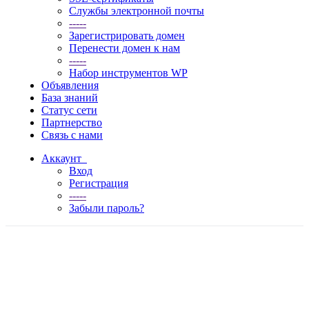
Службы электронной почты
-----
Зарегистрировать домен
Перенести домен к нам
-----
Набор инструментов WP
Объявления
База знаний
Статус сети
Партнерство
Связь с нами
Аккаунт
Вход
Регистрация
-----
Забыли пароль?