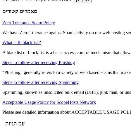
מאמרים קשורים
Zero Tolerance Spam Policy
We have Zero Tolerance against Spam activity on our web hosting ser
What is IP blacklist ?
A blacklist or block list is a basic access control mechanism that allow
Steps to follow after receiving Phishing
“Phishing” generally refers to a variety of web based scams that make u
Steps to follow after receiving Spamming
Spamming, known as unsolicited bulk email (UBE), junk mail, or unso
Acceptable Usage Policy for ScopeHosts Network
Please see detailed information about ACCEPTABLE USAGE POLICY 
ענן תגיות