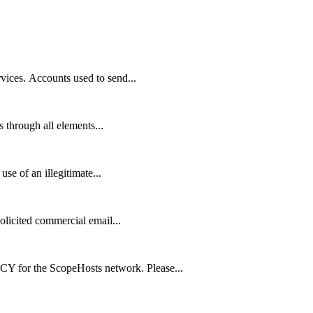
vices. Accounts used to send...
s through all elements...
se of an illegitimate...
licited commercial email...
for the ScopeHosts network. Please...