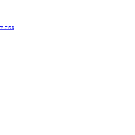
פניות ה