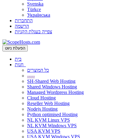
Svenska
Türkçe
Українська
התחברות
הרשמה
צפייה בעגלת הקניות
הפעלת ניווט
בית
חנות
כל המוצרים
-----
SH-Shared Web Hosting
Shared Windows Hosting
Managed Wordpress Hosting
Cloud Hosting
Reseller Web Hosting
Nodejs Hosting
Python optimised Hosting
NL KVM Linux VPS
NL KVM Windows VPS
USA KVM VPS
USA KVM Windows VPS