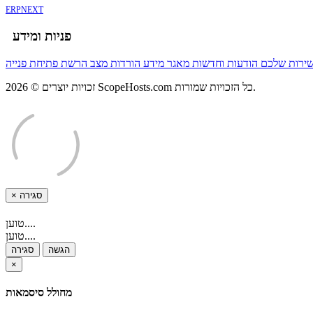
ERPNEXT
פניות ומידע
שירות שלכם
הודעות וחדשות
מאגר מידע
הורדות
מצב הרשת
פתיחת פנייה
זכויות יוצרים © 2026 ScopeHosts.com כל הזכויות שמורות.
×
סגירה
טוען....
טוען....
הגשה
סגירה
×
מחולל סיסמאות