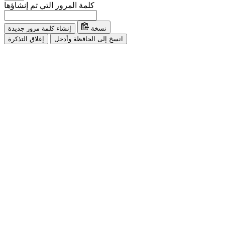
كلمة المرور التي تم إنشاؤها
نسخة
إنشاء كلمة مرور جديدة
انسخ إلى الحافظة وأدخل
إغلاق التذكرة