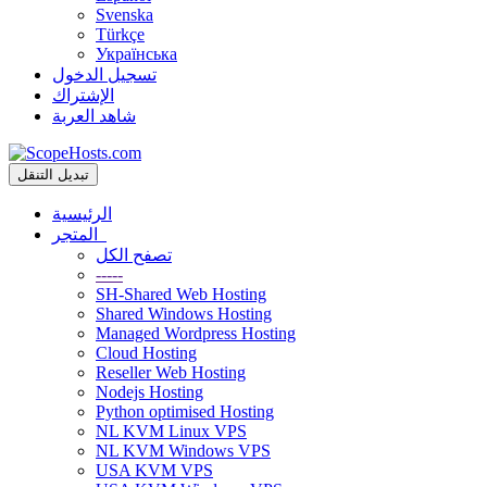
Svenska
Türkçe
Українська
تسجيل الدخول
الإشتراك
شاهد العربة
تبديل التنقل
الرئيسية
المتجر
تصفح الكل
-----
SH-Shared Web Hosting
Shared Windows Hosting
Managed Wordpress Hosting
Cloud Hosting
Reseller Web Hosting
Nodejs Hosting
Python optimised Hosting
NL KVM Linux VPS
NL KVM Windows VPS
USA KVM VPS