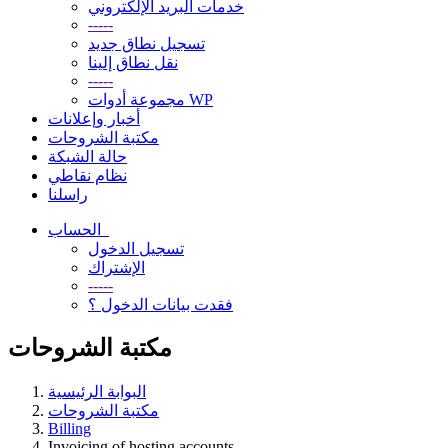
خدمات البريد الإلكتروني
-----
تسجيل نطاق جديد
نقل نطاق إلينا
-----
مجموعة أدوات WP
أخبار وإعلانات
مكتبة الشروحات
حالة الشبكة
نظام نقاطي
راسلنا
الحساب
تسجيل الدخول
الإشتراك
-----
فقدت بيانات الدخول ؟
مكتبة الشروحات
البوابة الرئيسية
مكتبة الشروحات
Billing
Invoicing of hosting accounts