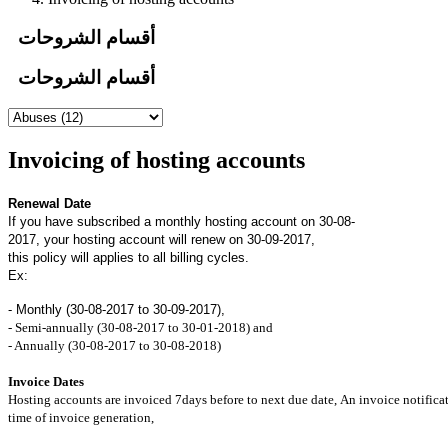
أقسام الشروحات
أقسام الشروحات
Invoicing of hosting accounts
Renewal Date
If you have subscribed a monthly hosting account on 30-08-
2017, your hosting account will renew on 30-09-2017,
this policy will applies to all billing cycles.
Ex:
- Monthly (30-08-2017 to 30-09-2017),
- Semi-annually (30-08-2017 to 30-01-2018) and
- Annually (30-08-2017 to 30-08-2018)
Invoice Dates
Hosting accounts are invoiced 7days before to next due date, An invoice notificat
time of invoice generation,