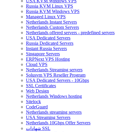
USA KVM Windows VPS
Russia KVM Linux VPS
Russia KVM Windows VPS
Managed Linux VPS
Netherlands Instant Servers
Netherlands Custom Servers
Netherlands offered servers - predefined servers
USA Dedicated Servers
Russia Dedicated Servers
Instant Russia Servers
Singapore Servers
ERPNext VPS Hosting
Cloud VPS
Netherlands Streaming servers
Solusvm VPS Reseller Program
USA Dedicated Servers - 10Gbps
SSL Certificates
Web Design
Netherlands Windows hosting
Sitelock
CodeGuard
Netherlands streaming servers
USA Streaming Servers
Netherlands 10Gbps Offer Servers
شهادات SSL