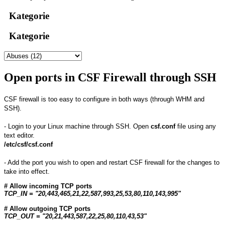
Kategorie
Kategorie
Open ports in CSF Firewall through SSH
CSF firewall is too easy to configure in both ways (through WHM and
SSH).
- Login to your Linux machine through SSH. Open
csf.conf
file using any
text editor.
/etc/csf/csf.conf
- Add the port you wish to open and restart CSF firewall for the changes to
take into effect.
# Allow incoming TCP ports
TCP_IN = "20,443,465,21,22,587,993,25,53,80,110,143,995"
# Allow outgoing TCP ports
TCP_OUT = "20,21,443,587,22,25,80,110,43,53"