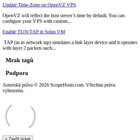
Update Time-Zone on OpenVZ VPS
OpenVZ will reflect the host server’s time by default, You can
configure your VPS with custom...
Enable TUN/TAP in Solus VM
TAP (as in network tap) simulates a link layer device and it operates
with layer 2 packets such...
Mrak tagů
Podpora
Autorská práva © 2026 ScopeHosts.com. Všechna práva
vyhrazena.
×
Zavřít ticket