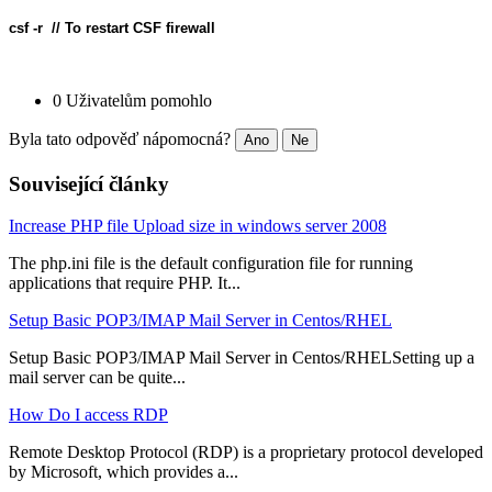
csf -r  // To restart CSF firewall
0 Uživatelům pomohlo
Byla tato odpověď nápomocná?
Ano
Ne
Související články
Increase PHP file Upload size in windows server 2008
The php.ini file is the default configuration file for running
applications that require PHP. It...
Setup Basic POP3/IMAP Mail Server in Centos/RHEL
Setup Basic POP3/IMAP Mail Server in Centos/RHELSetting up a
mail server can be quite...
How Do I access RDP
Remote Desktop Protocol (RDP) is a proprietary protocol developed
by Microsoft, which provides a...