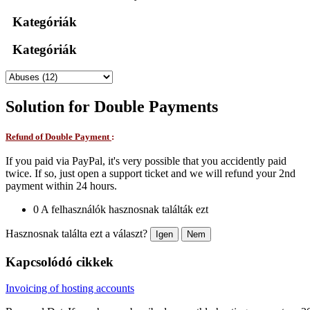
Kategóriák
Kategóriák
Solution for Double Payments
Refund of Double Payment
:
If you paid via PayPal, it's very possible that you accidently paid
twice. If so, just open a support ticket and we will refund your 2nd
payment within 24 hours.
0 A felhasználók hasznosnak találták ezt
Hasznosnak találta ezt a választ?
Igen
Nem
Kapcsolódó cikkek
Invoicing of hosting accounts