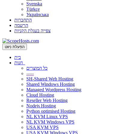
Svenska
Türkçe
Українська
התחברות
הרשמה
צפייה בעגלת הקניות
הפעלת ניווט
בית
חנות
כל המוצרים
-----
SH-Shared Web Hosting
Shared Windows Hosting
Managed Wordpress Hosting
Cloud Hosting
Reseller Web Hosting
Nodejs Hosting
Python optimised Hosting
NL KVM Linux VPS
NL KVM Windows VPS
USA KVM VPS
USA KVM Windows VPS