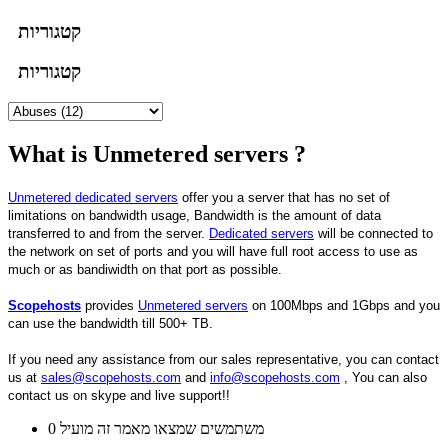
קטגוריות
קטגוריות
What is Unmetered servers ?
Unmetered dedicated servers
offer you a server that has no set of
limitations on bandwidth usage, Bandwidth is the amount of data
transferred to and from the server.
Dedicated servers
will be connected to
the network on set of ports and you will have full root access to use as
much or as bandiwidth on that port as possible.
Scopehosts
provides
Unmetered servers
on 100Mbps and 1Gbps and you
can use the bandwidth till 500+ TB.
If you need any assistance from our sales representative, you can contact
us at
sales@scopehosts.com
and
info@scopehosts.com
, You can also
contact us on skype and live support!!
0 משתמשים שמצאו מאמר זה מועיל